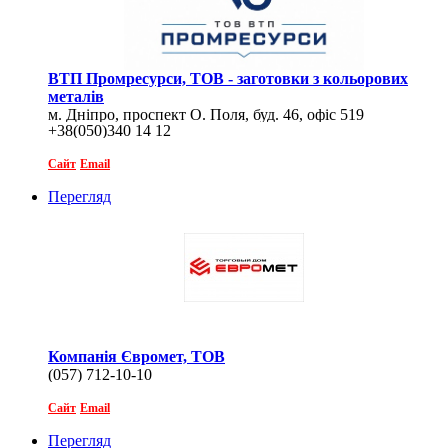
ВТП Промресурси, ТОВ - заготовки з кольорових
металів
м. Дніпро, проспект О. Поля, буд. 46, офіс 519
+38(050)340 14 12
Сайт
Email
Перегляд
Компанія Євромет, ТОВ
(057) 712-10-10
Сайт
Email
Перегляд