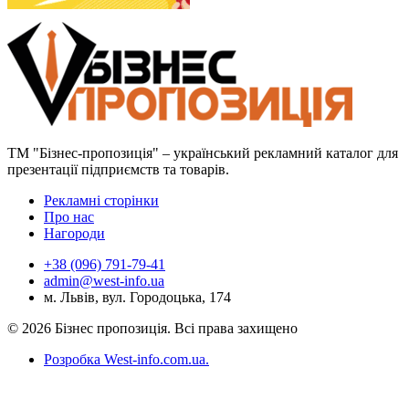
ТМ "Бізнес-пропозиція" – український рекламний каталог для
презентації підприємств та товарів.
Рекламні сторінки
Про нас
Нагороди
+38 (096) 791-79-41
admin@west-info.ua
м. Львів, вул. Городоцька, 174
© 2026 Бізнес пропозиція. Всі права захищено
Розробка West-info.com.ua
.