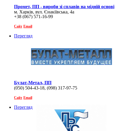
Промет, ПП - вироби зі сплавів на мідній основі
м. Харків, вул. Єнакіївська, 4а
+38 (067) 571-16-99
Сайт
Email
Перегляд
Булат-Метал, ПП
(050) 504-43-18, (098) 317-97-75
Сайт
Email
Перегляд