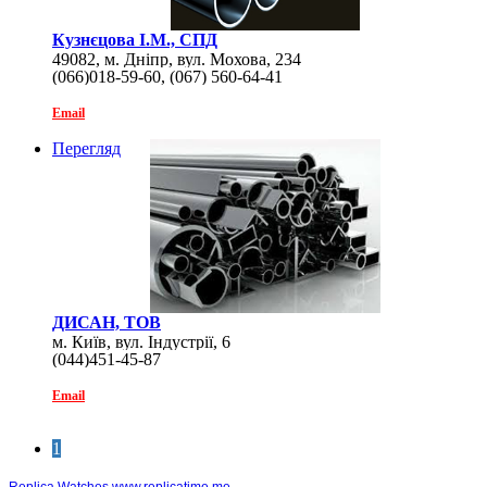
Кузнєцова І.М., СПД
49082, м. Дніпр, вул. Мохова, 234
(066)018-59-60, (067) 560-64-41
Email
Перегляд
ДИСАН, ТОВ
м. Київ, вул. Індустрії, 6
(044)451-45-87
Email
1
Replica Watches
www.replicatime.me