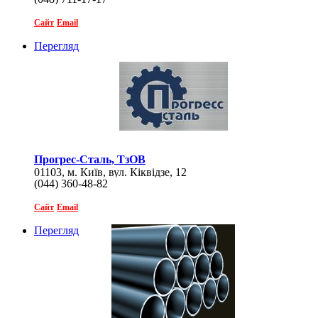
Сайт
Email
Перегляд
Прогрес-Сталь, ТзОВ
01103, м. Київ, вул. Кіквідзе, 12
(044) 360-48-82
Сайт
Email
Перегляд