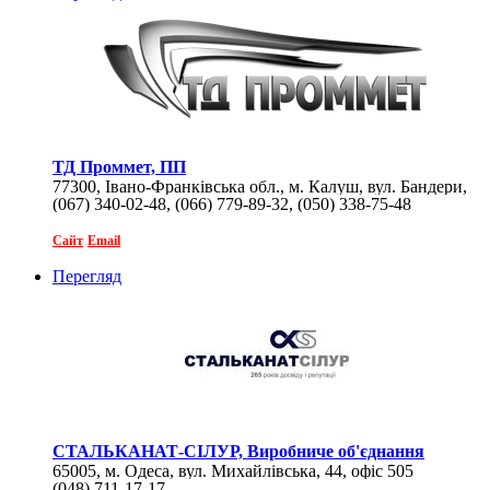
ТД Проммет, ПП
77300, Івано-Франківська обл., м. Калуш, вул. Бандери,
(067) 340-02-48, (066) 779-89-32, (050) 338-75-48
48
Сайт
Email
Перегляд
СТАЛЬКАНАТ-СІЛУР, Виробниче об'єднання
65005, м. Одеса, вул. Михайлівська, 44, офіс 505
(048) 711-17-17