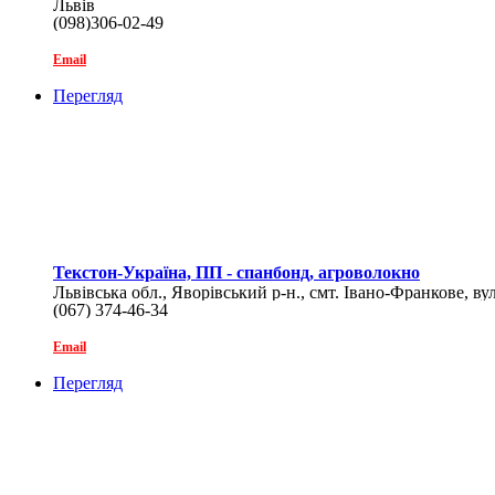
Львів
(098)306-02-49
Email
Перегляд
Текстон-Україна, ПП - спанбонд, агроволокно
Львівська обл., Яворівський р-н., смт. Івано-Франкове, вул
(067) 374-46-34
Email
Перегляд