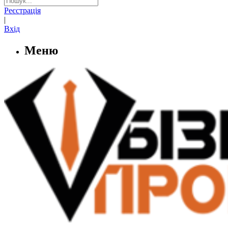
Реєстрація
|
Вхід
Меню