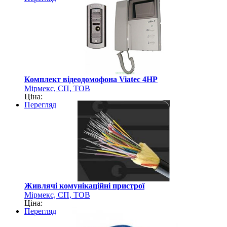
Комплект відеодомофона Viatec 4HP
Мірмекс, СП, ТОВ
Ціна:
Перегляд
Живлячі комунікаційні пристрої
Мірмекс, СП, ТОВ
Ціна:
Перегляд