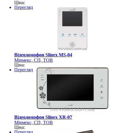
Ціна:
Перегляд
Відеодомофон Slinex MS-04
Мірмекс, СП, ТОВ
Ціна:
Перегляд
Відеодомофон Slinex XR-07
Мірмекс, СП, ТОВ
Ціна:
Перегляд