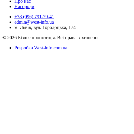
Про нас
Нагороди
+38 (096) 791-79-41
admin@west-info.ua
м. Львів, вул. Городоцька, 174
© 2026 Бізнес пропозиція. Всі права захищено
Розробка West-info.com.ua
.