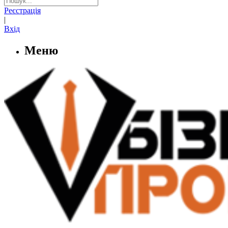
Реєстрація
|
Вхід
Меню