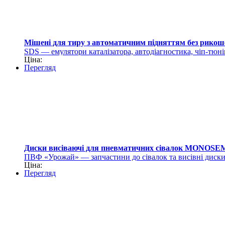
Мішені для тиру з автоматичним підняттям без рикош
SDS — емулятори каталізатора, автодіагностика, чіп-тюні
Ціна:
Перегляд
Диски висіваючі для пневматичних сівалок MONOSE
ПВФ «Урожай» — запчастини до сівалок та висівні диск
Ціна:
Перегляд