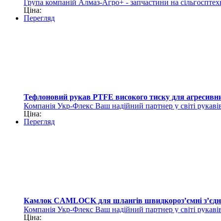
Група компаній Алмаз-Агро+ - запчастини на сільгосптех
Ціна:
Перегляд
Тефлоновий рукав PTFE високого тиску для агресивн
Компанія Укр-Флекс Ваш надійний партнер у світі рукавів
Ціна:
Перегляд
Камлок CAMLOCK для шлангів швидкороз’ємні з’єдна
Компанія Укр-Флекс Ваш надійний партнер у світі рукавів
Ціна: