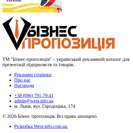
ТМ "Бізнес-пропозиція" – український рекламний каталог для
презентації підприємств та товарів.
Рекламні сторінки
Про нас
Нагороди
+38 (096) 791-79-41
admin@west-info.ua
м. Львів, вул. Городоцька, 174
© 2026 Бізнес пропозиція. Всі права захищено
Розробка West-info.com.ua
.