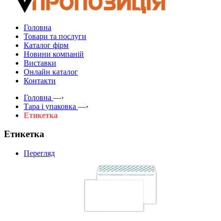
Головна
Товари та послуги
Каталог фірм
Новини компаній
Виставки
Онлайн каталог
Контакти
Головна
—›
Тара і упаковка
—›
Етикетка
Етикетка
Перегляд