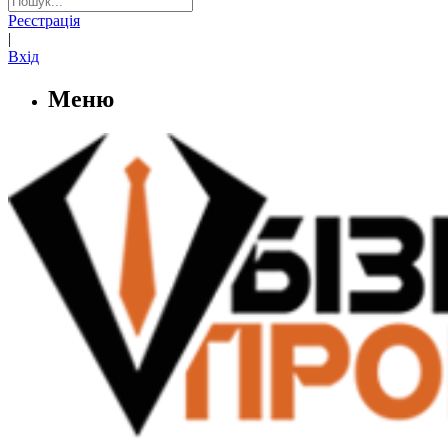
Реєстрація
|
Вхід
Меню