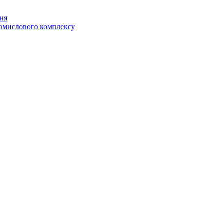
ня
ромислового комплексу