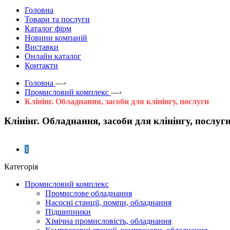
Головна
Товари та послуги
Каталог фірм
Новини компаній
Виставки
Онлайн каталог
Контакти
Головна
—›
Промисловий комплекс
—›
Клінінг. Обладнання, засоби для клінінгу, послуги
Клінінг. Обладнання, засоби для клінінгу, послуг
1
Категорія
Промисловий комплекс
Промислове обладнання
Насосні станції, помпи, обладнання
Підшипники
Хімічна промисловість, обладнання