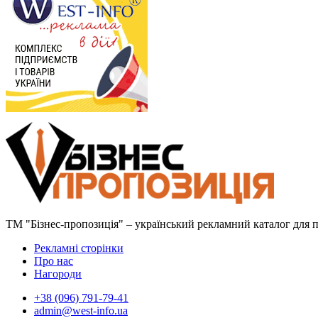
ТМ "Бізнес-пропозиція" – український рекламний каталог для пр
Рекламні сторінки
Про нас
Нагороди
+38 (096) 791-79-41
admin@west-info.ua