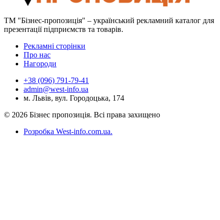
ТМ "Бізнес-пропозиція" – український рекламний каталог для
презентації підприємств та товарів.
Рекламні сторінки
Про нас
Нагороди
+38 (096) 791-79-41
admin@west-info.ua
м. Львів, вул. Городоцька, 174
© 2026 Бізнес пропозиція. Всі права захищено
Розробка West-info.com.ua
.