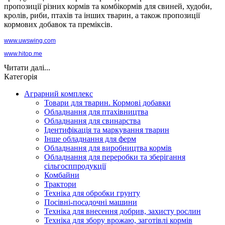
пропозиції різних кормів та комбікормів для свиней, худоби,
кролів, риби, птахів та інших тварин, а також пропозиції
кормових добавок та преміксів.
www.uwswing.com
www.hitop.me
Читати далі...
Категорія
Аграрний комплекс
Товари для тварин. Кормові добавки
Обладнання для птахівництва
Обладнання для свинарства
Ідентифікація та маркування тварин
Інше обладнання для ферм
Обладнання для виробництва кормів
Обладнання для переробки та зберігання
сільгосппродукції
Комбайни
Трактори
Техніка для обробки грунту
Посівні-посадочні машини
Техніка для внесення добрив, захисту рослин
Техніка для збору врожаю, заготівлі кормів