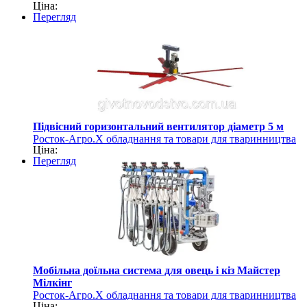
Ціна:
Перегляд
Підвісний горизонтальний вентилятор діаметр 5 м
Росток-Агро.Х обладнання та товари для тваринництва
Ціна:
Перегляд
Мобільна доїльна система для овець і кіз Майстер
Мілкінг
Росток-Агро.Х обладнання та товари для тваринництва
Ціна: