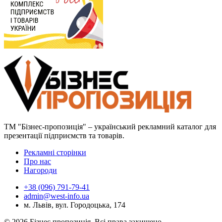
ТМ "Бізнес-пропозиція" – український рекламний каталог для
презентації підприємств та товарів.
Рекламні сторінки
Про нас
Нагороди
+38 (096) 791-79-41
admin@west-info.ua
м. Львів, вул. Городоцька, 174
© 2026 Бізнес пропозиція. Всі права захищено