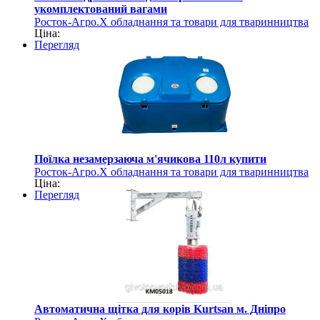
укомплектований вагами
Росток-Агро.Х обладнання та товари для тваринництва
Ціна:
Перегляд
Поїлка незамерзаюча м'ячикова 110л купити
Росток-Агро.Х обладнання та товари для тваринництва
Ціна:
Перегляд
Автоматична щітка для корів Kurtsan м. Дніпро