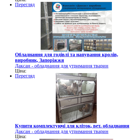
Перегляд
Обладнання для годівлі та напування кролів,
виробник, Запоріжжя
Даксан - обладнання для утримання тварин
Ціна:
Перегляд
Купити комплектуючі для кліток, вет. обладнання
Даксан - обладнання для утримання тварин
Ціна: