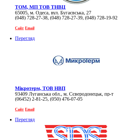
ТОМ, МП ТОВ ТНВЦ
65005, м. Одеса, вул. Бугаєвська, 27
(048) 728-27-38, (048) 728-27-39, (048) 728-19-92
Сайт
Email
Перегляд
Мікротерм, ТОВ НВП
93409 Луганська обл., м. Сєверодонецьк, пр-т
(06452) 2-81-25, (050) 476-07-05
Космонавтів, 16
Сайт
Email
Перегляд