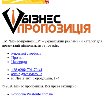
ТМ "Бізнес-пропозиція" – український рекламний каталог для
презентації підприємств та товарів.
Рекламні сторінки
Про нас
Нагороди
+38 (096) 791-79-41
admin@west-info.ua
м. Львів, вул. Городоцька, 174
© 2026 Бізнес пропозиція. Всі права захищено
Розробка West-info.com.ua
.