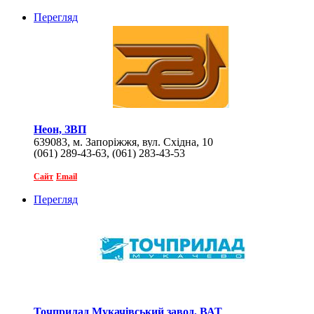
Перегляд
Неон, ЗВП
639083, м. Запоріжжя, вул. Східна, 10
(061) 289-43-63, (061) 283-43-53
Сайт
Email
Перегляд
Точприлад Мукачівський завод, ВАТ