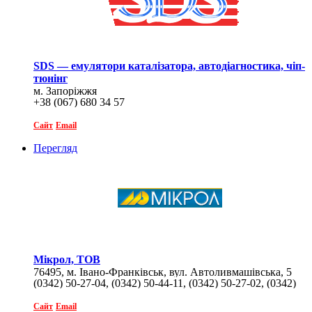
SDS — емулятори каталізатора, автодіагностика, чіп-
тюнінг
м. Запоріжжя
+38 (067) 680 34 57
Сайт
Email
Перегляд
Мікрол, ТОВ
76495, м. Івано-Франківськ, вул. Автоливмашівська, 5
(0342) 50-27-04, (0342) 50-44-11, (0342) 50-27-02, (0342)
50-44-10
Сайт
Email