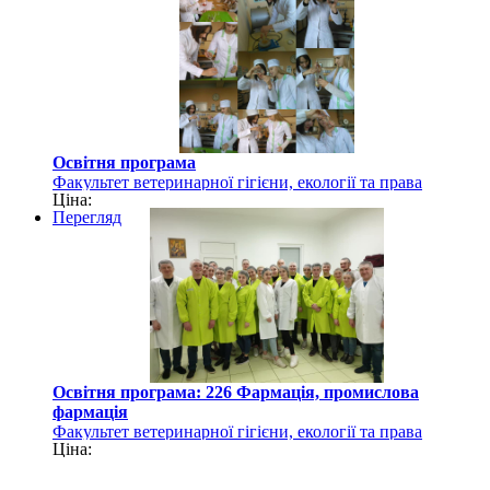
Освітня програма
Факультет ветеринарної гігієни, екології та права
Ціна:
Перегляд
Освітня програма: 226 Фармація, промислова
фармація
Факультет ветеринарної гігієни, екології та права
Ціна: