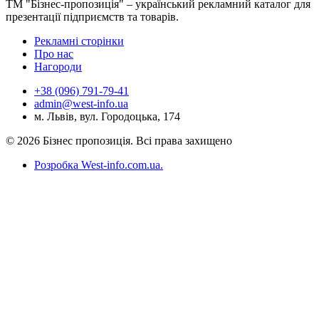
ТМ "Бізнес-пропозиція" – український рекламний каталог для
презентації підприємств та товарів.
Рекламні сторінки
Про нас
Нагороди
+38 (096) 791-79-41
admin@west-info.ua
м. Львів, вул. Городоцька, 174
© 2026 Бізнес пропозиція. Всі права захищено
Розробка West-info.com.ua
.