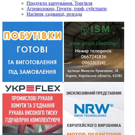
Продукти харчування. Торгівля
Агроволокно, Грунти, торф, субстрати
Насіння, саджанці, розсада