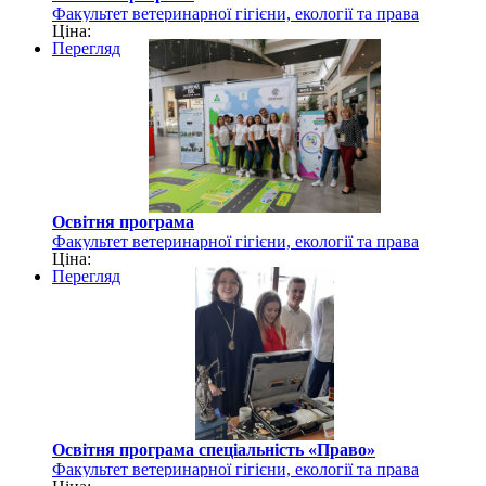
Факультет ветеринарної гігієни, екології та права
Ціна:
Перегляд
Освітня програма
Факультет ветеринарної гігієни, екології та права
Ціна:
Перегляд
Освітня програма спеціальність «Право»
Факультет ветеринарної гігієни, екології та права