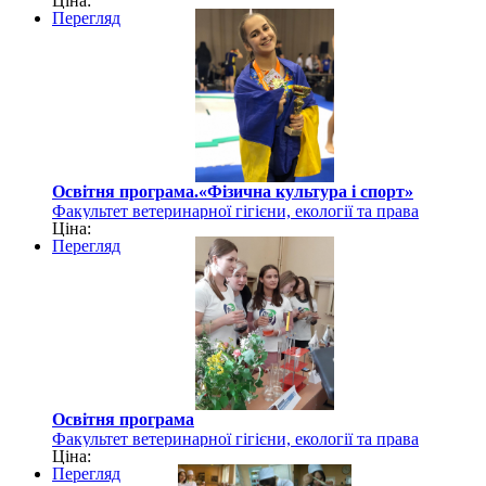
Ціна:
Перегляд
Освітня програма.«Фізична культура і спорт»
Факультет ветеринарної гігієни, екології та права
Ціна:
Перегляд
Освітня програма
Факультет ветеринарної гігієни, екології та права
Ціна:
Перегляд