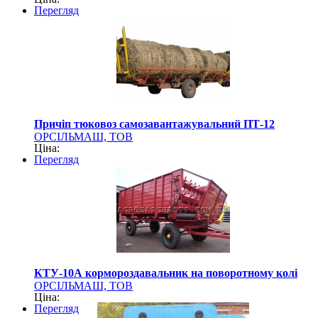
Перегляд
Причіп тюковоз самозавантажувальний ПТ-12
ОРСІЛЬМАШ, ТОВ
Ціна:
Перегляд
КТУ-10А кормороздавальник на поворотному колі
ОРСІЛЬМАШ, ТОВ
Ціна:
Перегляд