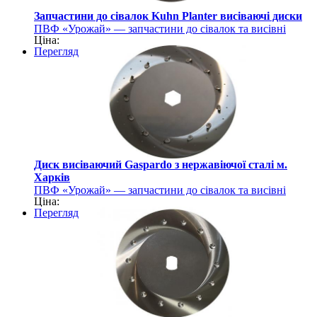
Запчастини до сівалок Kuhn Planter висіваючі диски
ПВФ «Урожай» — запчастини до сівалок та висівні
Ціна:
диски
Перегляд
Диск висіваючий Gaspardo з нержавіючої сталі м.
Харків
ПВФ «Урожай» — запчастини до сівалок та висівні
Ціна:
диски
Перегляд