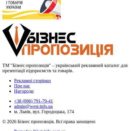
ТМ "Бізнес-пропозиція" – український рекламний каталог для
презентації підприємств та товарів.
Рекламні сторінки
Про нас
Нагороди
+38 (096) 791-79-41
admin@west-info.ua
м. Львів, вул. Городоцька, 174
© 2026 Бізнес пропозиція. Всі права захищено