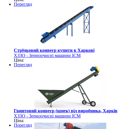
Перегляд
Стрічковий конвеєр купити в Харкові
ХЗЗО - Зерноочисні машини ІСМ
Ціна:
Перегляд
Гвинтовий конвеєр (шнек) від виробника, Харків
ХЗЗО - Зерноочисні машини ІСМ
Ціна:
Перегляд