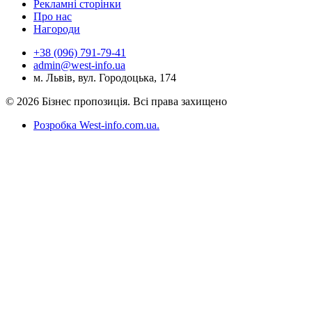
Рекламні сторінки
Про нас
Нагороди
+38 (096) 791-79-41
admin@west-info.ua
м. Львів, вул. Городоцька, 174
© 2026 Бізнес пропозиція. Всі права захищено
Розробка West-info.com.ua
.