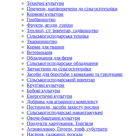
Технічні культури
Причепи, напівпричепи до сільгосптехніки
Кормові культури
Грибівництво
Фрукти, ягоди, горіхи
Теплиці, с/г інвентар, садівництво
Сільськогосподарська техніка
Тваринництво
Корми для тварин
Ветеринарія
Обладнання для ферм
Сільськогосподарське обладнання
Запчастини до сільгосптехніки
Засоби для боротьби з комахами та гризунами
Сільськогосподарський інвентар
Круп'яні культури
Бобові культури
Енергетичні культури
Добрива для аграрного комплексу
Пестициди, засоби захисту рослин
Сільськогосподарські навантажувачі
Овоче-баштанні культури
Продукти харчування. Торгівля
Агроволокно, Грунти, торф, субстрати
Насіння, саджанці, розсада