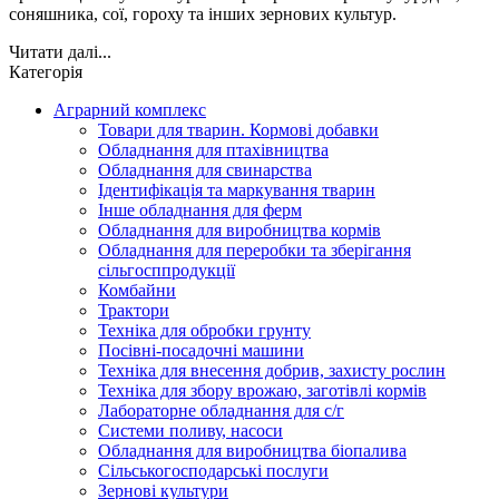
соняшника, сої, гороху та інших зернових культур.
Читати далі...
Категорія
Аграрний комплекс
Товари для тварин. Кормові добавки
Обладнання для птахівництва
Обладнання для свинарства
Ідентифікація та маркування тварин
Інше обладнання для ферм
Обладнання для виробництва кормів
Обладнання для переробки та зберігання
сільгосппродукції
Комбайни
Трактори
Техніка для обробки грунту
Посівні-посадочні машини
Техніка для внесення добрив, захисту рослин
Техніка для збору врожаю, заготівлі кормів
Лабораторне обладнання для с/г
Системи поливу, насоси
Обладнання для виробництва біопалива
Сільськогосподарські послуги
Зернові культури