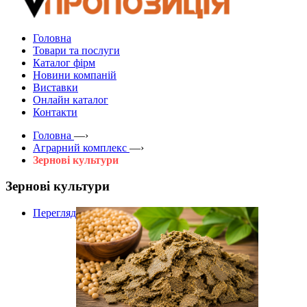
Головна
Товари та послуги
Каталог фірм
Новини компаній
Виставки
Онлайн каталог
Контакти
Головна
—›
Аграрний комплекс
—›
Зернові культури
Зернові культури
Перегляд