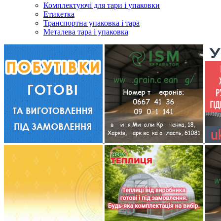
Комплектуючі для тари і упаковки
Етикетка
Транспортна упаковка і тара
Металева тара і упаковка