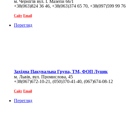
м. Чернігів вул. І. Мазепи 66/1
+38(063)824 36 46, +38(063)374 65 70, +38(097)599 99 76
Сайт
Email
Перегляд
Західна Пакувальна Група, ТМ, ФОП Луцик
м. Львів, вул. Промислова, 45
+38(067)672-10-21, (050)370-41-40, (067)674-08-12
Сайт
Email
Перегляд