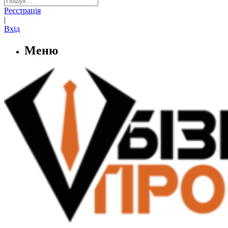
Реєстрація
|
Вхід
Меню