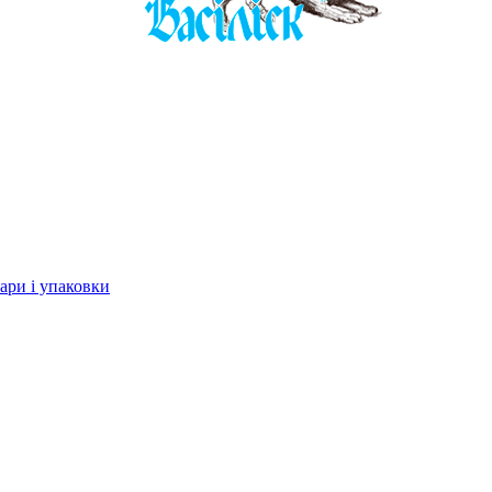
ари і упаковки