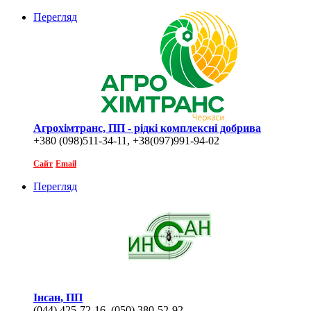
Перегляд
Агрохімтранс, ПП - рідкі комплексні добрива
+380 (098)511-34-11, +38(097)991-94-02
Сайт
Email
Перегляд
Інсан, ПП
(044) 425-72-16, (050) 380-52-92