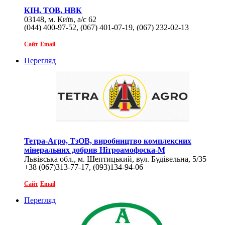
КІН, ТОВ, НВК
03148, м. Київ, а/с 62
(044) 400-97-52, (067) 401-07-19, (067) 232-02-13
Сайт
Email
Перегляд
Тетра-Агро, ТзОВ, виробництво комплексних
мінеральних добрив Нітроамофоска-М
Львівська обл., м. Шептицький, вул. Будівельна, 5/35
+38 (067)313-77-17, (093)134-94-06
Сайт
Email
Перегляд