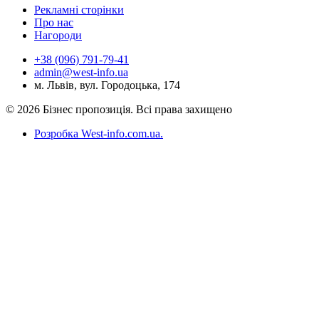
Рекламні сторінки
Про нас
Нагороди
+38 (096) 791-79-41
admin@west-info.ua
м. Львів, вул. Городоцька, 174
© 2026 Бізнес пропозиція. Всі права захищено
Розробка West-info.com.ua
.