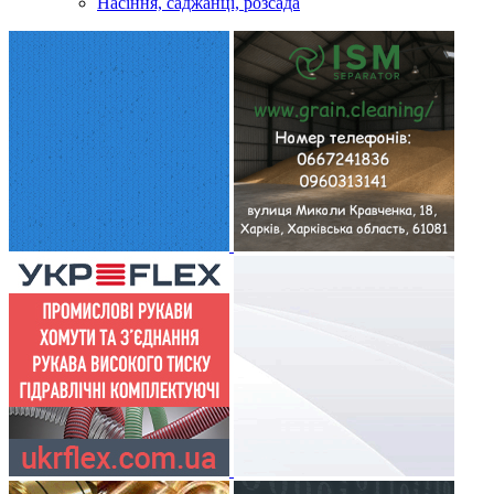
Насіння, саджанці, розсада