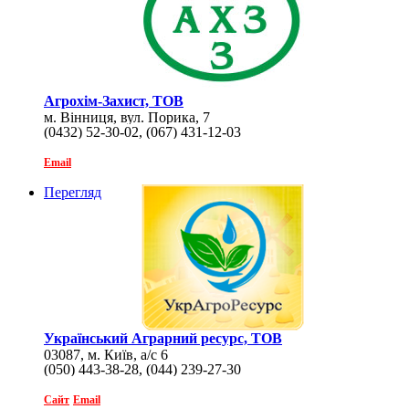
Агрохім-Захист, ТОВ
м. Вінниця, вул. Порика, 7
(0432) 52-30-02, (067) 431-12-03
Email
Перегляд
Український Аграрний ресурс, ТОВ
03087, м. Київ, а/с 6
(050) 443-38-28, (044) 239-27-30
Сайт
Email