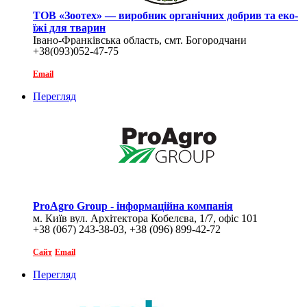
ТОВ «Зоотех» — виробник органічних добрив та еко-
їжі для тварин
Івано-Франківська область, смт. Богородчани
+38(093)052-47-75
Email
Перегляд
ProAgro Group - інформаційна компанія
м. Київ вул. Архітектора Кобелєва, 1/7, офіс 101
+38 (067) 243-38-03, +38 (096) 899-42-72
Сайт
Email
Перегляд