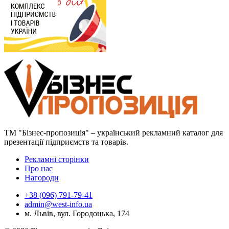
ТМ "Бізнес-пропозиція" – український рекламний каталог для
презентації підприємств та товарів.
Рекламні сторінки
Про нас
Нагороди
+38 (096) 791-79-41
admin@west-info.ua
м. Львів, вул. Городоцька, 174