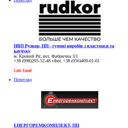
Перегляд
НВП Рудкор, ПП - гумові виробів з пластмаси та
каучуку
м. Кривий Ріг, вул. Фабрична 3/1
+38 (098)295-52-48 viber, +38 (056)409-01-01
Сайт
Email
Перегляд
ЕНЕРГОРЕМКОМПЛЕКТ, ПП