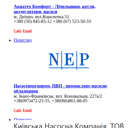
Акватех Комфорт - Лічильники, котли,
акумулятори, насоси
м. Дніпро, вул.Короленка,51
+380 (50) 845-85-12 +380 (67) 523-50-33
Сайт
Email
Перегляд
Насосенергопром, ПВП - промислове насосне
обладнання
м. Івано-Франківськ, вул. Коновальця, 227а/2
+38(097)472-25-55, +38(066)861-08-05
Сайт
Email
Перегляд