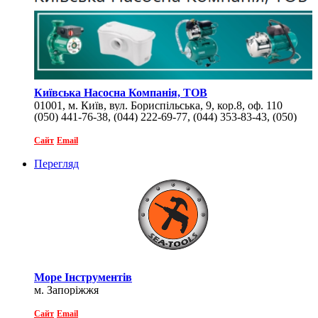
Київська Насосна Компанія, ТОВ
01001, м. Київ, вул. Бориспільська, 9, кор.8, оф. 110
(050) 441-76-38, (044) 222-69-77, (044) 353-83-43, (050)
441-79-48
Сайт
Email
Перегляд
Море Інструментів
м. Запоріжжя
Сайт
Email