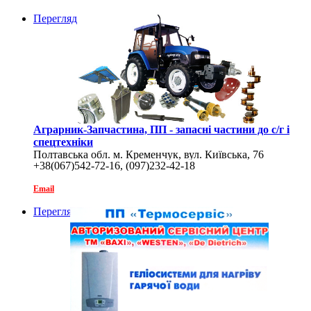
Перегляд
Аграрник-Запчастина, ПП - запасні частини до с/г і
спецтехніки
Полтавська обл. м. Кременчук, вул. Київська, 76
+38(067)542-72-16, (097)232-42-18
Email
Перегляд