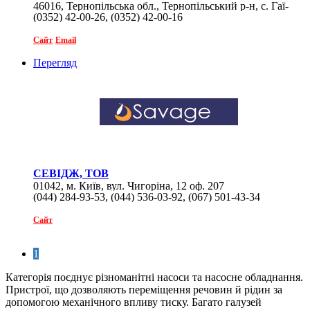
46016, Тернопільська обл., Тернопільський р-н, с. Гаї-
(0352) 42-00-26, (0352) 42-00-16
Шевченківські, вул. Івана Мазепи, 20
Сайт
Email
Перегляд
СЕВІДЖ, ТОВ
01042, м. Київ, вул. Чигоріна, 12 оф. 207
(044) 284-93-53, (044) 536-03-92, (067) 501-43-34
Сайт
1
Категорія поєднує різноманітні насоси та насосне обладнання.
Пристрої, що дозволяють переміщення речовин й рідин за
допомогою механічного впливу тиску. Багато галузей