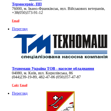
Термосервіс, ПП
76000, м. Івано-Франківськ, вул. Військових ветеранів,
+38(050)373-91-12
10, оф. 204
Email
Перегляд
Техномаш Україна ТОВ - насосне обладнання
04080, м. Київ, вул. Кирилівська, 86
(044)239-19-89, 482-47-06 (050)357-47-87
Сайт
Email
Перегляд