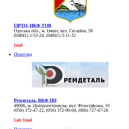
ІЗРТО, НКФ ТОВ
Одеська обл., м. Ізмаіл, вул. Гагаріна, 58
(04841) 2-53-24, (04841) 5-11-32
Email
Перегляд
Ремдеталь, ВКФ ПП
49006, м. Дніпропетровськ, вул. Філософська, 16
(056) 372-47-22, (056) 372-90-04, (066) 727-67-26
Сайт
Email