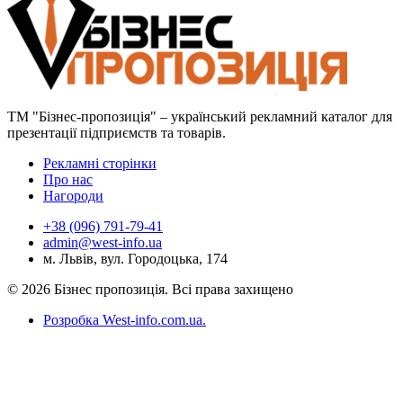
ТМ "Бізнес-пропозиція" – український рекламний каталог для
презентації підприємств та товарів.
Рекламні сторінки
Про нас
Нагороди
+38 (096) 791-79-41
admin@west-info.ua
м. Львів, вул. Городоцька, 174
© 2026 Бізнес пропозиція. Всі права захищено
Розробка West-info.com.ua
.