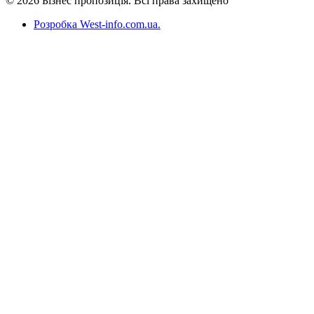
© 2026 Бізнес пропозиція. Всі права захищено
Розробка West-info.com.ua
.