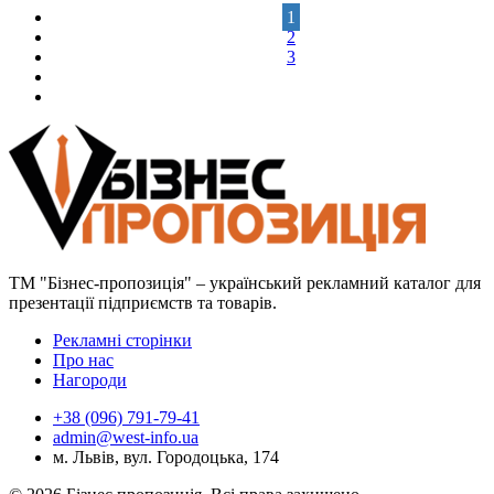
1
2
3
ТМ "Бізнес-пропозиція" – український рекламний каталог для
презентації підприємств та товарів.
Рекламні сторінки
Про нас
Нагороди
+38 (096) 791-79-41
admin@west-info.ua
м. Львів, вул. Городоцька, 174