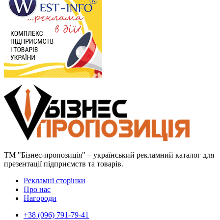
ТМ "Бізнес-пропозиція" – український рекламний каталог для
презентації підприємств та товарів.
Рекламні сторінки
Про нас
Нагороди
+38 (096) 791-79-41