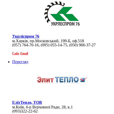
Укрліспром 76
м.Харків, пр.Московський, 199-Б, оф.518
(057) 764-70-16, (095) 055-14-75, (050) 966-37-27
Сайт
Email
Перегляд
ЕлітТепло, ТОВ
м.Київ, б-р Верховної Ради, 28, к.1
(093)322-22-62