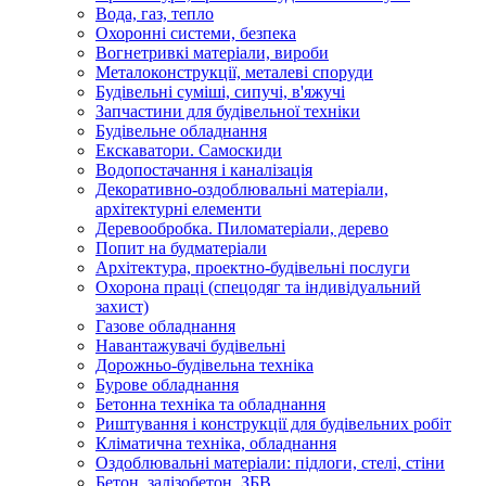
Вода, газ, тепло
Охоронні системи, безпека
Вогнетривкі матеріали, вироби
Металоконструкції, металеві споруди
Будівельні суміші, сипучі, в'яжучі
Запчастини для будівельної техніки
Будівельне обладнання
Екскаватори. Самоскиди
Водопостачання і каналізація
Декоративно-оздоблювальні матеріали,
архітектурні елементи
Деревообробка. Пиломатеріали, дерево
Попит на будматеріали
Архітектура, проектно-будівельні послуги
Охорона праці (спецодяг та індивідуальний
захист)
Газове обладнання
Навантажувачі будівельні
Дорожньо-будівельна техніка
Бурове обладнання
Бетонна техніка та обладнання
Риштування і конструкції для будівельних робіт
Кліматична техніка, обладнання
Оздоблювальні матеріали: підлоги, стелі, стіни
Бетон, залізобетон, ЗБВ