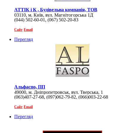
АТТІК і К , Будівельна компанія, ТОВ
03110, м. Київ, вул. Магнітогорська 1Д
(044) 502-60-01, (067) 502-20-83
Сайт
Email
Перегляд
Альфаспо, ПП
49000, м. Дніпропетровськ, вул. Тверська, 1
(063)407-27-68, (097)062-79-82, (066)003-22-68
Сайт
Email
Перегляд