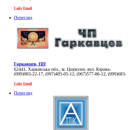
Сайт
Email
Перегляд
Гаркавцев, ПП
62441, Харківська обл., м. Циркуни, вул. Кірова-
(099)983-22-17, (097)405-05-12, (067)577-86-12, (099)683-
Соборна, 3Б
76-32
Сайт
Email
Перегляд