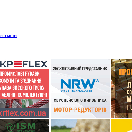
остачання