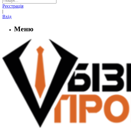
Реєстрація
|
Вхід
Меню