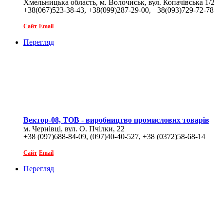
Хмельницька область, м. Волочиськ, вул. Копачівська 1/2
+38(067)523-38-43, +38(099)287-29-00, +38(093)729-72-78
Сайт
Email
Перегляд
Вектор-08, ТОВ - виробництво промислових товарів
м. Чернівці, вул. О. Пчілки, 22
+38 (097)688-84-09, (097)40-40-527, +38 (0372)58-68-14
Сайт
Email
Перегляд