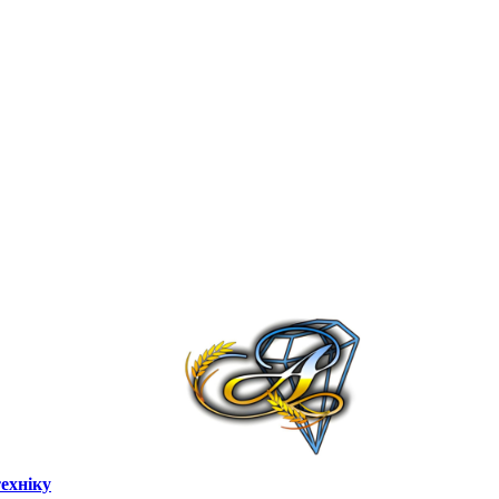
ехніку