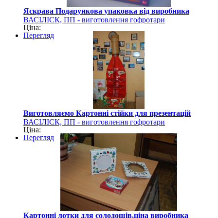
Яскрава Подарункова упаковка від виробника
ВАСІЛІСК, ПП - виготовлення гофротари
Ціна:
Перегляд
Виготовляємо Картонні стійки для презентацій
ВАСІЛІСК, ПП - виготовлення гофротари
Ціна:
Перегляд
Картонні лотки для солодощів,ціна виробника