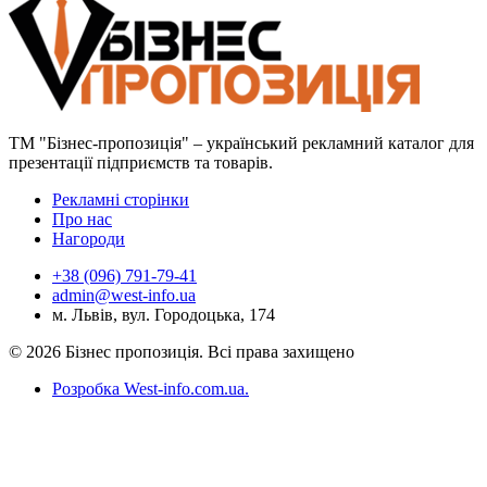
ТМ "Бізнес-пропозиція" – український рекламний каталог для
презентації підприємств та товарів.
Рекламні сторінки
Про нас
Нагороди
+38 (096) 791-79-41
admin@west-info.ua
м. Львів, вул. Городоцька, 174
© 2026 Бізнес пропозиція. Всі права захищено
Розробка West-info.com.ua
.