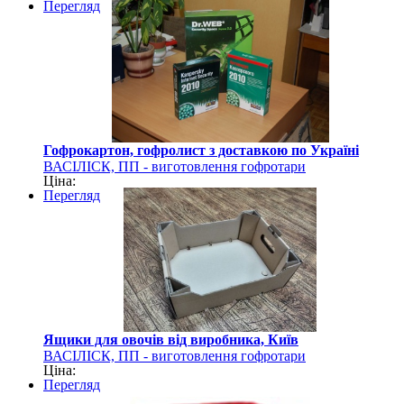
Перегляд
Гофрокартон, гофролист з доставкою по Україні
ВАСІЛІСК, ПП - виготовлення гофротари
Ціна:
Перегляд
Ящики для овочів від виробника, Київ
ВАСІЛІСК, ПП - виготовлення гофротари
Ціна:
Перегляд