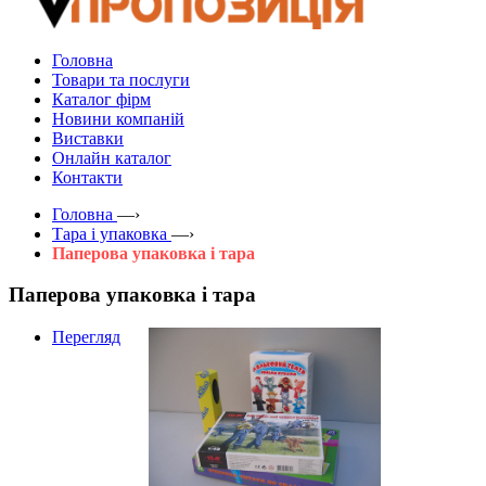
Головна
Товари та послуги
Каталог фірм
Новини компаній
Виставки
Онлайн каталог
Контакти
Головна
—›
Тара і упаковка
—›
Паперова упаковка і тара
Паперова упаковка і тара
Перегляд