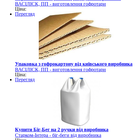
ВАСІЛІСК, ПП - виготовлення гофротари
Ціна:
Перегляд
Упаковка з гофрокартону від київського виробника
ВАСІЛІСК, ПП - виготовлення гофротари
Ціна:
Перегляд
Купити Біг-Бег на 2 ручки від виробника
Старком-Інтера - біг-беги від виробника