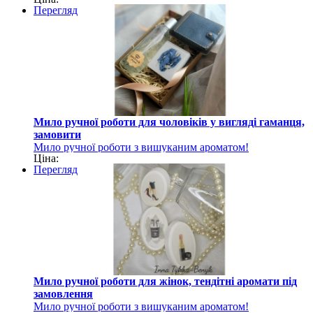
Перегляд
Мило ручної роботи для чоловіків у вигляді гаманця,
замовити
Мило ручної роботи з вишуканим ароматом!
Ціна:
Перегляд
Мило ручної роботи для жінок, тендітні аромати під
замовлення
Мило ручної роботи з вишуканим ароматом!