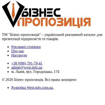
ТМ "Бізнес-пропозиція" – український рекламний каталог для
презентації підприємств та товарів.
Рекламні сторінки
Про нас
Нагороди
+38 (096) 791-79-41
admin@west-info.ua
м. Львів, вул. Городоцька, 174
© 2026 Бізнес пропозиція. Всі права захищено
Розробка West-info.com.ua
.