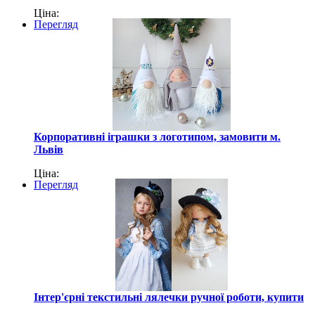
Ціна:
Перегляд
Корпоративні іграшки з логотипом, замовити м.
Львів
Ціна:
Перегляд
Інтер'єрні текстильні лялечки ручної роботи, купити