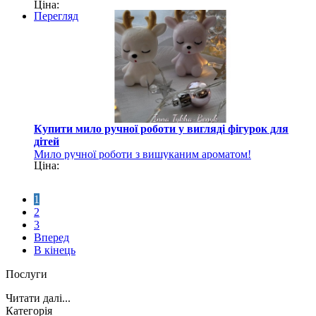
Ціна:
Перегляд
Купити мило ручної роботи у вигляді фігурок для
дітей
Мило ручної роботи з вишуканим ароматом!
Ціна:
1
2
3
Вперед
В кінець
Послуги
Читати далі...
Категорія