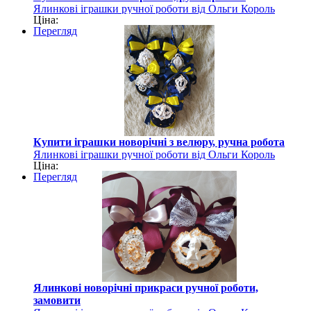
Ялинкові іграшки ручної роботи від Ольги Король
Ціна:
Перегляд
Купити іграшки новорічні з велюру, ручна робота
Ялинкові іграшки ручної роботи від Ольги Король
Ціна:
Перегляд
Ялинкові новорічні прикраси ручної роботи,
замовити