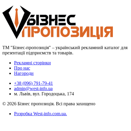
ТМ "Бізнес-пропозиція" – український рекламний каталог для
презентації підприємств та товарів.
Рекламні сторінки
Про нас
Нагороди
+38 (096) 791-79-41
admin@west-info.ua
м. Львів, вул. Городоцька, 174
© 2026 Бізнес пропозиція. Всі права захищено
Розробка West-info.com.ua
.