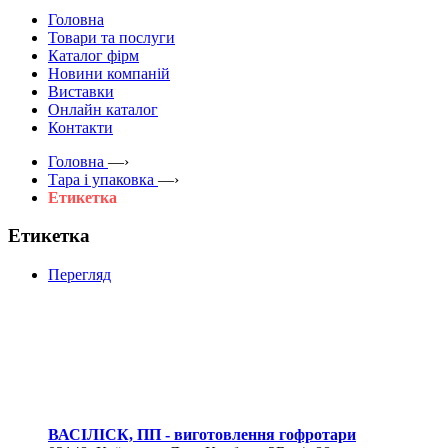
Головна
Товари та послуги
Каталог фірм
Новини компаній
Виставки
Онлайн каталог
Контакти
Головна
—›
Тара і упаковка
—›
Етикетка
Етикетка
Перегляд
ВАСІЛІСК, ПП - виготовлення гофротари