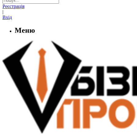
Реєстрація
|
Вхід
Меню