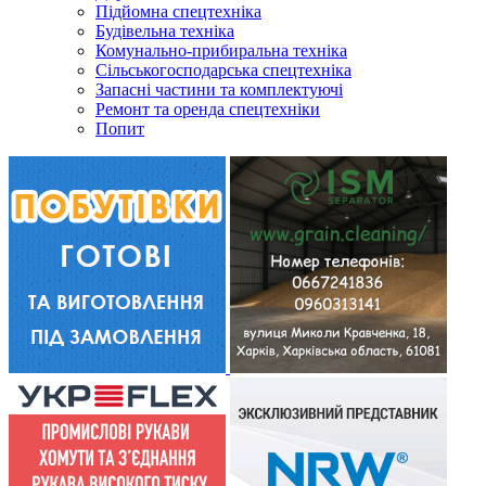
Підйомна спецтехніка
Будівельна техніка
Комунально-прибиральна техніка
Сільськогосподарська спецтехніка
Запасні частини та комплектуючі
Ремонт та оренда спецтехніки
Попит