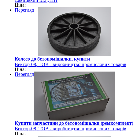
Савицький М.І., ПП
Ціна:
Перегляд
Колесо до бетономішалки, купити
Вектор-08, ТОВ - виробництво промислових товарів
Ціна:
Перегляд
Купити запчастини до бетономішалки (ремкомплект)
Вектор-08, ТОВ - виробництво промислових товарів
Ціна: