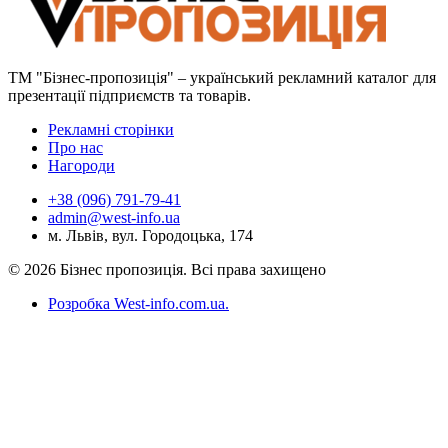
ТМ "Бізнес-пропозиція" – український рекламний каталог для
презентації підприємств та товарів.
Рекламні сторінки
Про нас
Нагороди
+38 (096) 791-79-41
admin@west-info.ua
м. Львів, вул. Городоцька, 174
© 2026 Бізнес пропозиція. Всі права захищено
Розробка West-info.com.ua
.