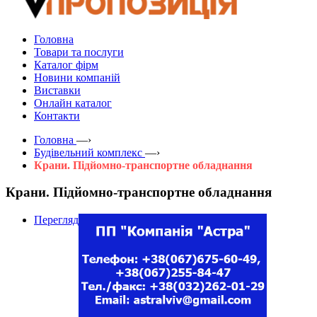
Головна
Товари та послуги
Каталог фірм
Новини компаній
Виставки
Онлайн каталог
Контакти
Головна
—›
Будівельний комплекс
—›
Крани. Підйомно-транспортне обладнання
Крани. Підйомно-транспортне обладнання
Перегляд