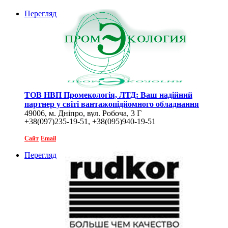
Перегляд
ТОВ НВП Промекологія, ЛТД: Ваш надійний
партнер у світі вантажопідйомного обладнання
49006, м. Дніпро, вул. Робоча, 3 Г
+38(097)235-19-51, +38(095)940-19-51
Сайт
Email
Перегляд