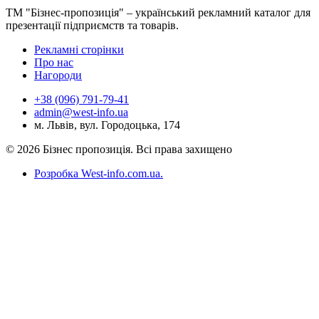
ТМ "Бізнес-пропозиція" – український рекламний каталог для
презентації підприємств та товарів.
Рекламні сторінки
Про нас
Нагороди
+38 (096) 791-79-41
admin@west-info.ua
м. Львів, вул. Городоцька, 174
© 2026 Бізнес пропозиція. Всі права захищено
Розробка West-info.com.ua
.