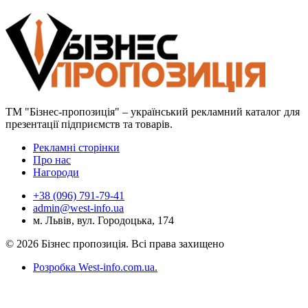
ТМ "Бізнес-пропозиція" – український рекламний каталог для
презентації підприємств та товарів.
Рекламні сторінки
Про нас
Нагороди
+38 (096) 791-79-41
admin@west-info.ua
м. Львів, вул. Городоцька, 174
© 2026 Бізнес пропозиція. Всі права захищено
Розробка West-info.com.ua
.