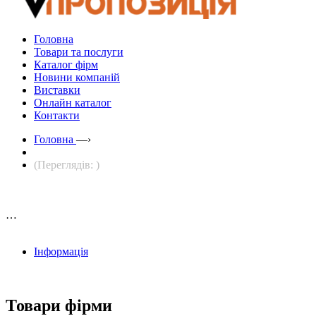
Головна
Товари та послуги
Каталог фірм
Новини компаній
Виставки
Онлайн каталог
Контакти
Головна
—›
(Переглядів: )
…
Інформація
Товари фірми