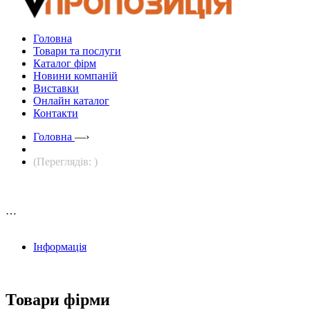
Головна
Товари та послуги
Каталог фірм
Новини компаній
Виставки
Онлайн каталог
Контакти
Головна
—›
(Переглядів: )
…
Інформація
Товари фірми