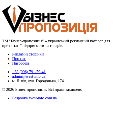
ТМ "Бізнес-пропозиція" – український рекламний каталог для
презентації підприємств та товарів.
Рекламні сторінки
Про нас
Нагороди
+38 (096) 791-79-41
admin@west-info.ua
м. Львів, вул. Городоцька, 174
© 2026 Бізнес пропозиція. Всі права захищено
Розробка West-info.com.ua
.