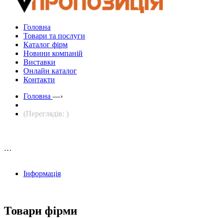
Головна
Товари та послуги
Каталог фірм
Новини компаній
Виставки
Онлайн каталог
Контакти
Головна
—›
(Переглядів: )
…
Інформація
Товари фірми