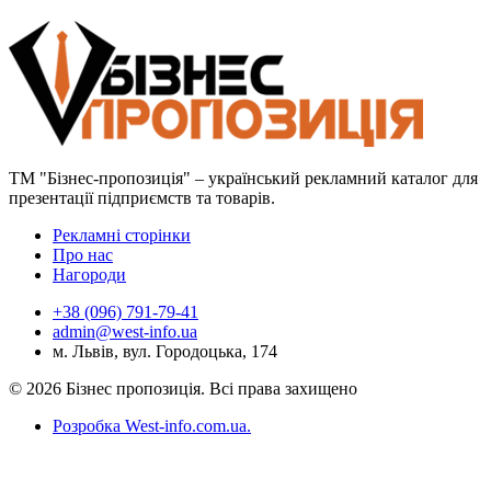
ТМ "Бізнес-пропозиція" – український рекламний каталог для
презентації підприємств та товарів.
Рекламні сторінки
Про нас
Нагороди
+38 (096) 791-79-41
admin@west-info.ua
м. Львів, вул. Городоцька, 174
© 2026 Бізнес пропозиція. Всі права захищено
Розробка West-info.com.ua
.