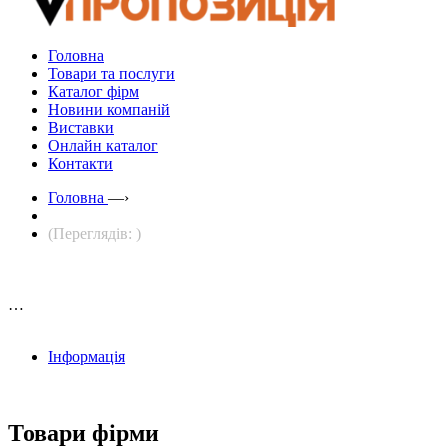
Головна
Товари та послуги
Каталог фірм
Новини компаній
Виставки
Онлайн каталог
Контакти
Головна
—›
(Переглядів: )
…
Інформація
Товари фірми