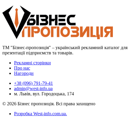
ТМ "Бізнес-пропозиція" – український рекламний каталог для
презентації підприємств та товарів.
Рекламні сторінки
Про нас
Нагороди
+38 (096) 791-79-41
admin@west-info.ua
м. Львів, вул. Городоцька, 174
© 2026 Бізнес пропозиція. Всі права захищено
Розробка West-info.com.ua
.