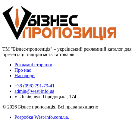
ТМ "Бізнес-пропозиція" – український рекламний каталог для
презентації підприємств та товарів.
Рекламні сторінки
Про нас
Нагороди
+38 (096) 791-79-41
admin@west-info.ua
м. Львів, вул. Городоцька, 174
© 2026 Бізнес пропозиція. Всі права захищено
Розробка West-info.com.ua
.