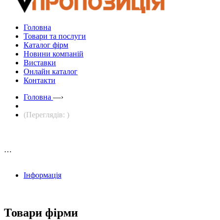
Головна
Товари та послуги
Каталог фірм
Новини компаній
Виставки
Онлайн каталог
Контакти
Головна
—›
(Переглядів: )
…
Інформація
Товари фірми