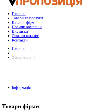
Головна
Товари та послуги
Каталог фірм
Новини компаній
Виставки
Онлайн каталог
Контакти
Головна
—›
(Переглядів: )
…
Інформація
Товари фірми