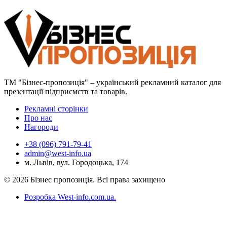
ТМ "Бізнес-пропозиція" – український рекламний каталог для
презентації підприємств та товарів.
Рекламні сторінки
Про нас
Нагороди
+38 (096) 791-79-41
admin@west-info.ua
м. Львів, вул. Городоцька, 174
© 2026 Бізнес пропозиція. Всі права захищено
Розробка West-info.com.ua
.