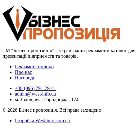
ТМ "Бізнес-пропозиція" – український рекламний каталог для
презентації підприємств та товарів.
Рекламні сторінки
Про нас
Нагороди
+38 (096) 791-79-41
admin@west-info.ua
м. Львів, вул. Городоцька, 174
© 2026 Бізнес пропозиція. Всі права захищено
Розробка West-info.com.ua
.