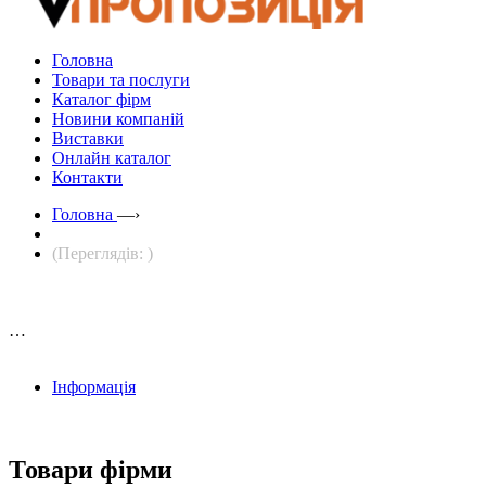
Головна
Товари та послуги
Каталог фірм
Новини компаній
Виставки
Онлайн каталог
Контакти
Головна
—›
(Переглядів: )
…
Інформація
Товари фірми