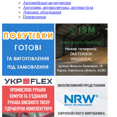
Автомобільні акумулятори
Автохімія, автокосметика, автомастила
Дорожнє обладнання
Перевезення