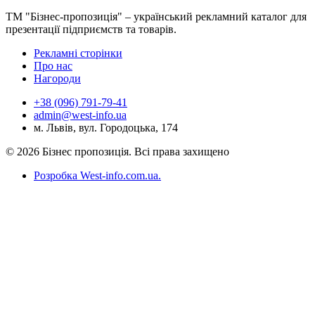
ТМ "Бізнес-пропозиція" – український рекламний каталог для
презентації підприємств та товарів.
Рекламні сторінки
Про нас
Нагороди
+38 (096) 791-79-41
admin@west-info.ua
м. Львів, вул. Городоцька, 174
© 2026 Бізнес пропозиція. Всі права захищено
Розробка West-info.com.ua
.