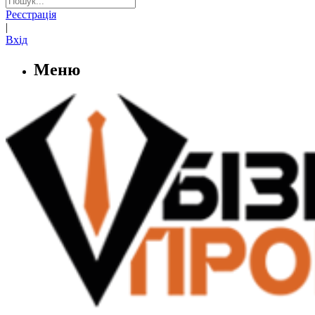
Реєстрація
|
Вхід
Меню