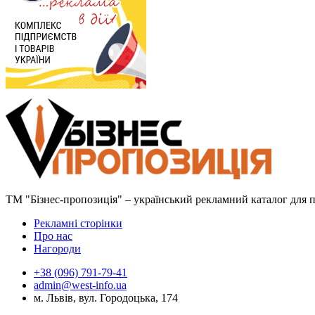
ТМ "Бізнес-пропозиція" – український рекламний каталог для пр
Рекламні сторінки
Про нас
Нагороди
+38 (096) 791-79-41
admin@west-info.ua
м. Львів, вул. Городоцька, 174