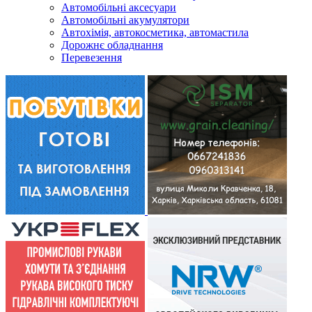
Автомобільні аксесуари
Автомобільні акумулятори
Автохімія, автокосметика, автомастила
Дорожнє обладнання
Перевезення