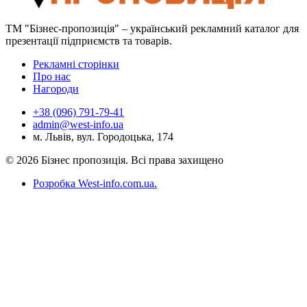
ТМ "Бізнес-пропозиція" – український рекламний каталог для
презентації підприємств та товарів.
Рекламні сторінки
Про нас
Нагороди
+38 (096) 791-79-41
admin@west-info.ua
м. Львів, вул. Городоцька, 174
© 2026 Бізнес пропозиція. Всі права захищено
Розробка West-info.com.ua
.