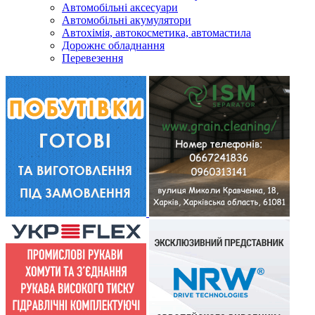
Автомобільні аксесуари
Автомобільні акумулятори
Автохімія, автокосметика, автомастила
Дорожнє обладнання
Перевезення