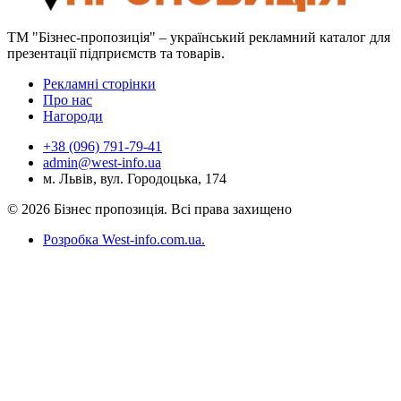
ТМ "Бізнес-пропозиція" – український рекламний каталог для
презентації підприємств та товарів.
Рекламні сторінки
Про нас
Нагороди
+38 (096) 791-79-41
admin@west-info.ua
м. Львів, вул. Городоцька, 174
© 2026 Бізнес пропозиція. Всі права захищено
Розробка West-info.com.ua
.