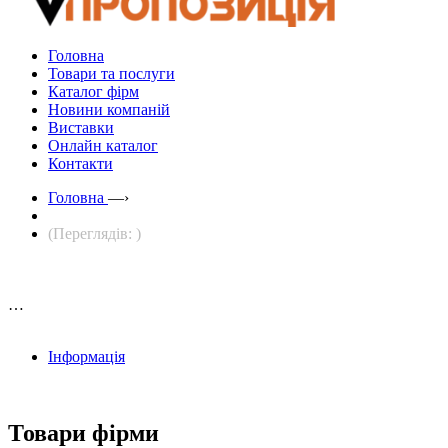
Головна
Товари та послуги
Каталог фірм
Новини компаній
Виставки
Онлайн каталог
Контакти
Головна
—›
(Переглядів: )
…
Інформація
Товари фірми