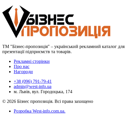
ТМ "Бізнес-пропозиція" – український рекламний каталог для
презентації підприємств та товарів.
Рекламні сторінки
Про нас
Нагороди
+38 (096) 791-79-41
admin@west-info.ua
м. Львів, вул. Городоцька, 174
© 2026 Бізнес пропозиція. Всі права захищено
Розробка West-info.com.ua
.