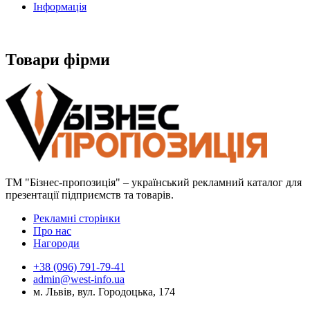
Інформація
Товари фірми
ТМ "Бізнес-пропозиція" – український рекламний каталог для
презентації підприємств та товарів.
Рекламні сторінки
Про нас
Нагороди
+38 (096) 791-79-41
admin@west-info.ua
м. Львів, вул. Городоцька, 174