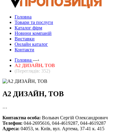
Головна
Товари та послуги
Каталог фірм
Новини компаній
Виставки
Онлайн каталог
Контакти
Головна
—›
А2 ДИЗАЙН, ТОВ
(Переглядів: 352)
А2 ДИЗАЙН, ТОВ
…
Контактна особа:
Вольвач Сергій Олександрович
Телефон:
044-2695616, 044-4619287, 044-4619287
Адреса:
04053, м. Київ, вул. Артема, 37-41 к. 415