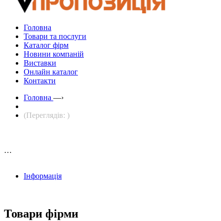
Головна
Товари та послуги
Каталог фірм
Новини компаній
Виставки
Онлайн каталог
Контакти
Головна
—›
(Переглядів: )
…
Інформація
Товари фірми