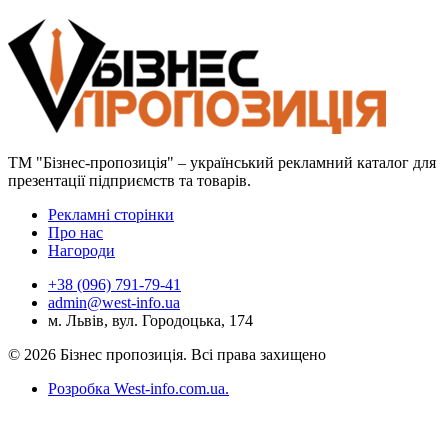
ТМ "Бізнес-пропозиція" – український рекламний каталог для
презентації підприємств та товарів.
Рекламні сторінки
Про нас
Нагороди
+38 (096) 791-79-41
admin@west-info.ua
м. Львів, вул. Городоцька, 174
© 2026 Бізнес пропозиція. Всі права захищено
Розробка West-info.com.ua
.