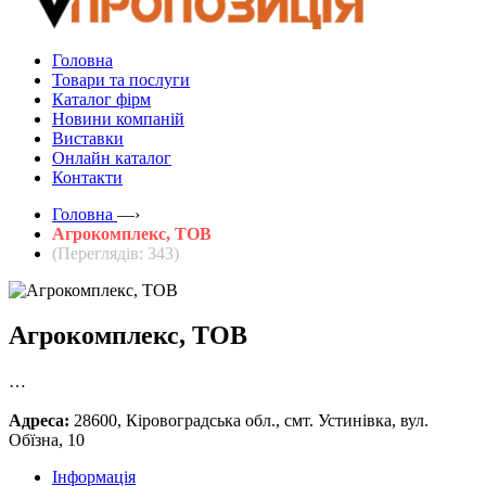
Головна
Товари та послуги
Каталог фірм
Новини компаній
Виставки
Онлайн каталог
Контакти
Головна
—›
Агрокомплекс, ТОВ
(Переглядів: 343)
Агрокомплекс, ТОВ
…
Адреса:
28600, Кіровоградська обл., смт. Устинівка, вул.
Обїзна, 10
Інформація