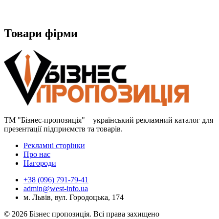
Товари фірми
ТМ "Бізнес-пропозиція" – український рекламний каталог для
презентації підприємств та товарів.
Рекламні сторінки
Про нас
Нагороди
+38 (096) 791-79-41
admin@west-info.ua
м. Львів, вул. Городоцька, 174
© 2026 Бізнес пропозиція. Всі права захищено