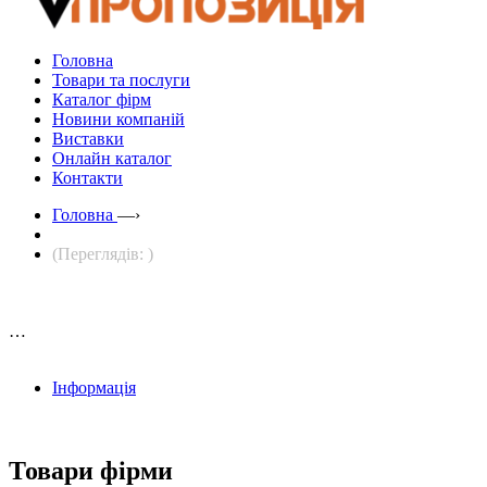
Головна
Товари та послуги
Каталог фірм
Новини компаній
Виставки
Онлайн каталог
Контакти
Головна
—›
(Переглядів: )
…
Інформація
Товари фірми