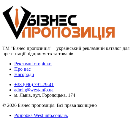
ТМ "Бізнес-пропозиція" – український рекламний каталог для
презентації підприємств та товарів.
Рекламні сторінки
Про нас
Нагороди
+38 (096) 791-79-41
admin@west-info.ua
м. Львів, вул. Городоцька, 174
© 2026 Бізнес пропозиція. Всі права захищено
Розробка West-info.com.ua
.