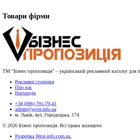
Товари фірми
ТМ "Бізнес-пропозиція" – український рекламний каталог для пр
Рекламні сторінки
Про нас
Нагороди
+38 (096) 791-79-41
admin@west-info.ua
м. Львів, вул. Городоцька, 174
© 2026 Бізнес пропозиція. Всі права захищено
Розробка West-info.com.ua
.