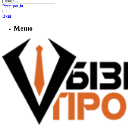
Реєстрація
|
Вхід
Меню