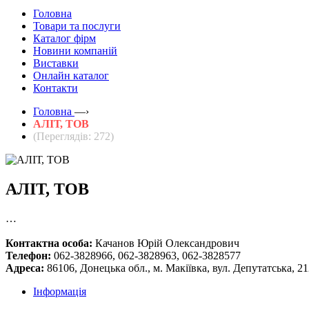
Головна
Товари та послуги
Каталог фірм
Новини компаній
Виставки
Онлайн каталог
Контакти
Головна
—›
АЛІТ, ТОВ
(Переглядів: 272)
АЛІТ, ТОВ
…
Контактна особа:
Качанов Юрій Олександрович
Телефон:
062-3828966, 062-3828963, 062-3828577
Адреса:
86106, Донецька обл., м. Макіївка, вул. Депутатська, 2
Інформація