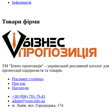
Інформація
Товари фірми
ТМ "Бізнес-пропозиція" – український рекламний каталог для
презентації підприємств та товарів.
Рекламні сторінки
Про нас
Нагороди
+38 (096) 791-79-41
admin@west-info.ua
м. Львів, вул. Городоцька, 174