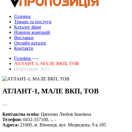
Головна
Товари та послуги
Каталог фірм
Новини компаній
Виставки
Онлайн каталог
Контакти
Головна
—›
АТЛАНТ-1, МАЛЕ ВКП, ТОВ
(Переглядів: 363)
АТЛАНТ-1, МАЛЕ ВКП, ТОВ
…
Контактна особа:
Цяпенко Любов Іванівна
Телефон:
0432-357100, -, -
Адреса:
21000, м. Вінниця, вул. Медведєва, 9 к.185