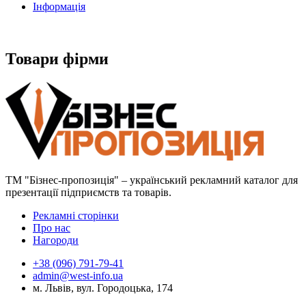
Інформація
Товари фірми
ТМ "Бізнес-пропозиція" – український рекламний каталог для
презентації підприємств та товарів.
Рекламні сторінки
Про нас
Нагороди
+38 (096) 791-79-41
admin@west-info.ua
м. Львів, вул. Городоцька, 174