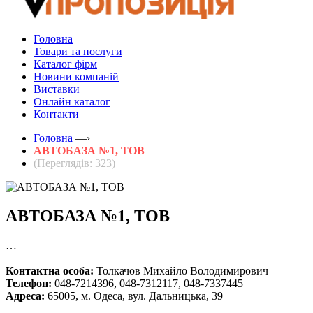
Головна
Товари та послуги
Каталог фірм
Новини компаній
Виставки
Онлайн каталог
Контакти
Головна
—›
АВТОБАЗА №1, ТОВ
(Переглядів: 323)
АВТОБАЗА №1, ТОВ
…
Контактна особа:
Толкачов Михайло Володимирович
Телефон:
048-7214396, 048-7312117, 048-7337445
Адреса:
65005, м. Одеса, вул. Дальницька, 39