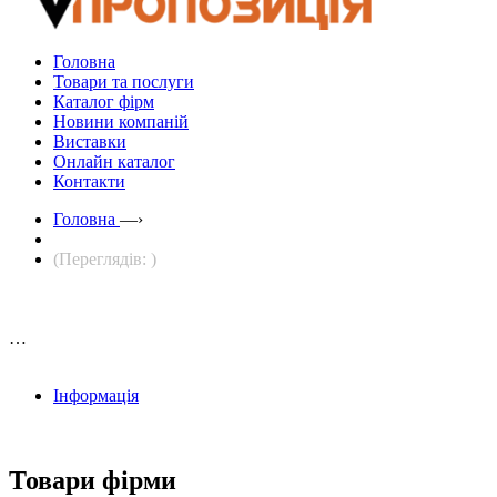
Головна
Товари та послуги
Каталог фірм
Новини компаній
Виставки
Онлайн каталог
Контакти
Головна
—›
(Переглядів: )
…
Інформація
Товари фірми