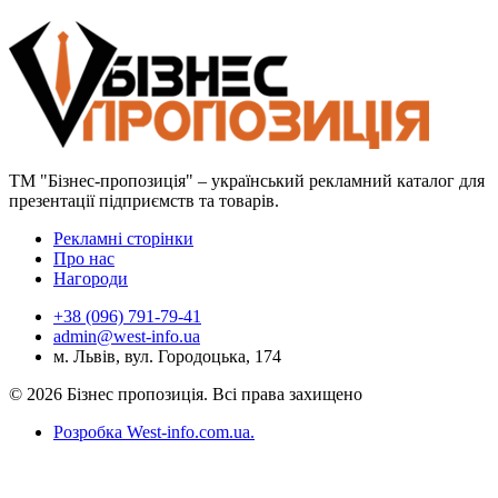
ТМ "Бізнес-пропозиція" – український рекламний каталог для
презентації підприємств та товарів.
Рекламні сторінки
Про нас
Нагороди
+38 (096) 791-79-41
admin@west-info.ua
м. Львів, вул. Городоцька, 174
© 2026 Бізнес пропозиція. Всі права захищено
Розробка West-info.com.ua
.