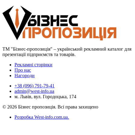
ТМ "Бізнес-пропозиція" – український рекламний каталог для
презентації підприємств та товарів.
Рекламні сторінки
Про нас
Нагороди
+38 (096) 791-79-41
admin@west-info.ua
м. Львів, вул. Городоцька, 174
© 2026 Бізнес пропозиція. Всі права захищено
Розробка West-info.com.ua
.