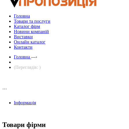
Головна
Товари та послуги
Каталог фірм
Новини компаній
Виставки
Онлайн каталог
Контакти
Головна
—›
(Переглядів: )
…
Інформація
Товари фірми