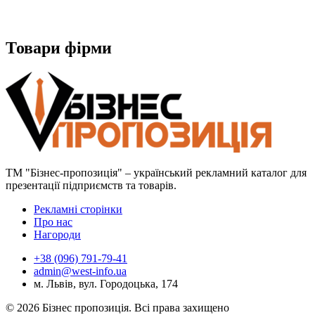
Товари фірми
ТМ "Бізнес-пропозиція" – український рекламний каталог для
презентації підприємств та товарів.
Рекламні сторінки
Про нас
Нагороди
+38 (096) 791-79-41
admin@west-info.ua
м. Львів, вул. Городоцька, 174
© 2026 Бізнес пропозиція. Всі права захищено