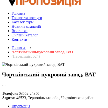
Головна
Товари та послуги
Каталог фірм
Новини компаній
Виставки
Онлайн каталог
Контакти
Головна
—›
Чортківський-цукровий завод, ВАТ
(Переглядів: 524)
Чортківський-цукровий завод, ВАТ
…
Телефон:
03552-24350
Адреса:
48523, Тернопільська обл., Чортківський район
Інформація