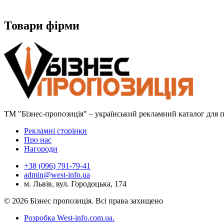
Товари фірми
ТМ "Бізнес-пропозиція" – український рекламний каталог для пр
Рекламні сторінки
Про нас
Нагороди
+38 (096) 791-79-41
admin@west-info.ua
м. Львів, вул. Городоцька, 174
© 2026 Бізнес пропозиція. Всі права захищено
Розробка West-info.com.ua
.