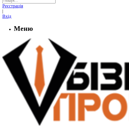
Реєстрація
|
Вхід
Меню