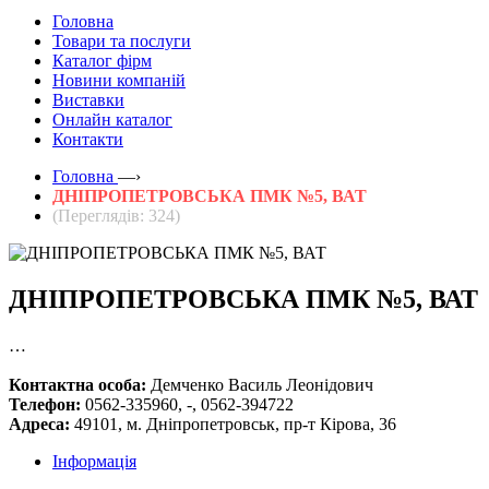
Головна
Товари та послуги
Каталог фірм
Новини компаній
Виставки
Онлайн каталог
Контакти
Головна
—›
ДНІПРОПЕТРОВСЬКА ПМК №5, ВАТ
(Переглядів: 324)
ДНІПРОПЕТРОВСЬКА ПМК №5, ВАТ
…
Контактна особа:
Демченко Василь Леонідович
Телефон:
0562-335960, -, 0562-394722
Адреса:
49101, м. Дніпропетровськ, пр-т Кірова, 36
Інформація