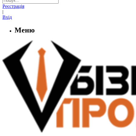
Реєстрація
|
Вхід
Меню