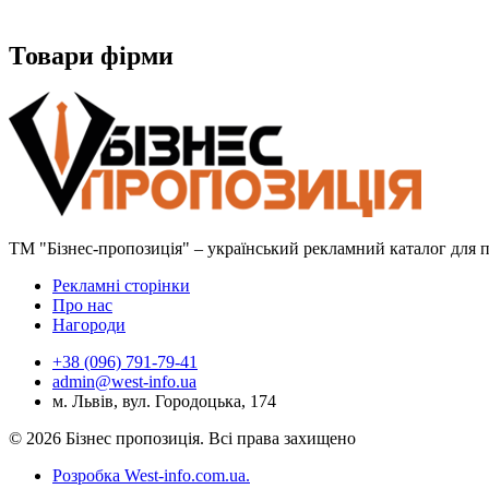
Товари фірми
ТМ "Бізнес-пропозиція" – український рекламний каталог для пр
Рекламні сторінки
Про нас
Нагороди
+38 (096) 791-79-41
admin@west-info.ua
м. Львів, вул. Городоцька, 174
© 2026 Бізнес пропозиція. Всі права захищено
Розробка West-info.com.ua
.