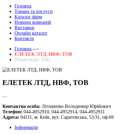
Головна
Товари та послуги
Каталог фірм
Новини компаній
Виставки
Онлайн каталог
Контакти
Головна
—›
ЕЛЕТЕК ЛТД, НВФ, ТОВ
(Переглядів: 358)
ЕЛЕТЕК ЛТД, НВФ, ТОВ
…
Контактна особа:
Літошенко Володимир Юрійович
Телефон:
044-4952910, 044-4952914, 044-4952911
Адреса:
04111, м. Київ, вул. Саратовська, 53/31, оф.69
Інформація