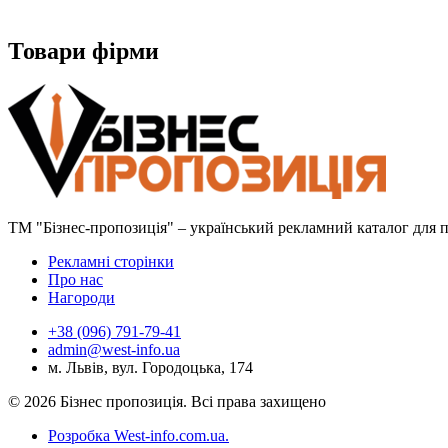
Товари фірми
ТМ "Бізнес-пропозиція" – український рекламний каталог для пр
Рекламні сторінки
Про нас
Нагороди
+38 (096) 791-79-41
admin@west-info.ua
м. Львів, вул. Городоцька, 174
© 2026 Бізнес пропозиція. Всі права захищено
Розробка West-info.com.ua
.