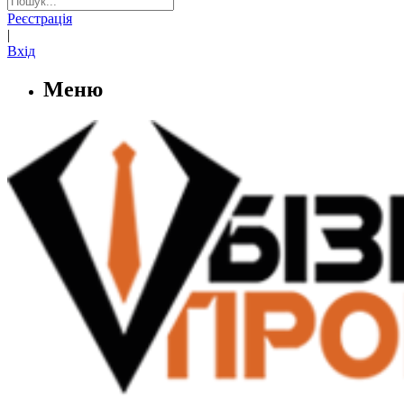
Реєстрація
|
Вхід
Меню